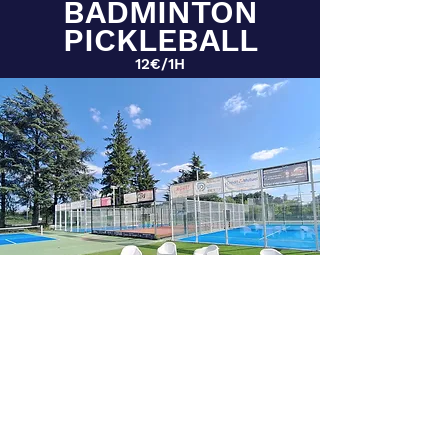
BADMINTON
PICKLEBALL
12€/1H
COMMENT RESERVER SUR
BALLEJAUNE
https://guide.ballejaune.com/index.html